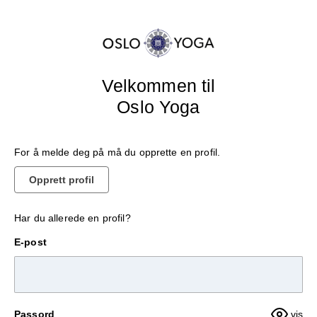
Velkommen til
Oslo Yoga
For å melde deg på må du opprette en profil.
Opprett profil
Har du allerede en profil?
E-post
Passord
vis